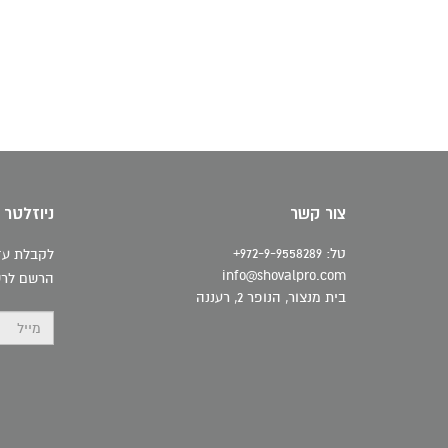
צור קשר
ניוזלטר
טל: 972-9-9558289+
לקבלת עדכ
info@shovalpro.com
הרשם לרש
בית מנצור, הנופר 2, רעננה