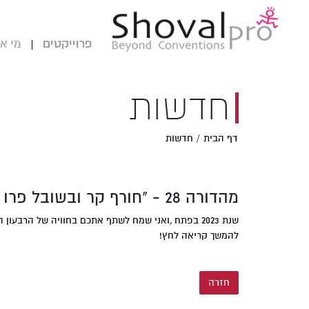
פרוייקטים
מי אנ
חדשות
דף הבית
חדשות
מהדורה 28 - "חורף קר ובשובל פרו לוהט!"
שנת 2023 בפתח ,ואני שמח לשתף אתכם בחוויה של הרבעון האחרון של השנה החולפת, תיהנו!
להמשך קריאה לחץ!
חזרה