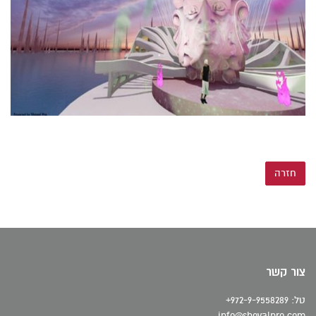
חזרה
צור קשר
טל: 972-9-9558289+
info@shovalpro.com