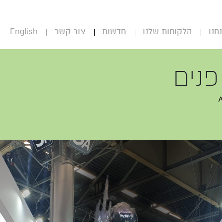
חנו
הלקוחות שלנו
חדשות
צור קשר
English
פנים